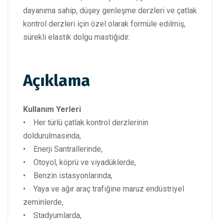
dayanıma sahip, düşey genleşme derzleri ve çatlak
kontrol derzleri için özel olarak formüle edilmiş,
sürekli elastik dolgu mastiğidir.
Açıklama
Kullanım Yerleri
• Her türlü çatlak kontrol derzlerinin
doldurulmasında,
• Enerji Santrallerinde,
• Otoyol, köprü ve viyadüklerde,
• Benzin istasyonlarında,
• Yaya ve ağır araç trafiğine maruz endüstriyel
zeminlerde,
• Stadyumlarda,