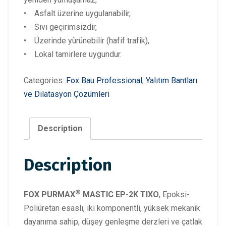
• Asfalt üzerine uygulanabilir,
• Sıvı geçirimsizdir,
• Üzerinde yürünebilir (hafif trafik),
• Lokal tamirlere uygundur.
Categories:
Fox Bau Professional
,
Yalıtım Bantları
ve Dilatasyon Çözümleri
Description
Description
®
FOX PURMAX
MASTIC EP-2K TIXO
, Epoksi-
Poliüretan esaslı, iki komponentli, yüksek mekanik
dayanıma sahip, düşey genleşme derzleri ve çatlak