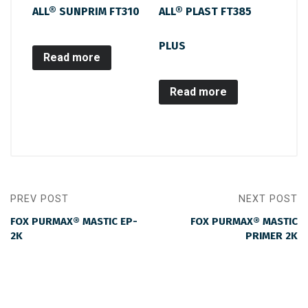
ALL® SUNPRIM FT310
ALL® PLAST FT385
PLUS
Read more
Read more
PREV POST
NEXT POST
FOX PURMAX® MASTIC EP-
FOX PURMAX® MASTIC
2K
PRIMER 2K