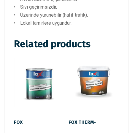
• Sıvı geçirimsizdir,
• Üzerinde yürünebilir (hafif trafik),
• Lokal tamirlere uygundur.
Related products
FOX
FOX THERM-