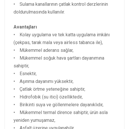
• Sulama kanallarının çatlak kontrol derzlerinin
doldurulmasında kullanılır.
Avantajları
• Kolay uygulama ve tek katta uygulama imkânı
(çekpas, tarak mala veya airless tabanca ile),
• Mükemmel aderans sağlar,
• Mükemmel soğuk hava şartları dayanımına
sahiptir,
• Esnektir,
• Aşınma dayanımı yüksektir,
• Çatlak örtme yeteneğine sahiptir,
• Hidrofobik (su itici) özelliktedir,
• Birikinti suya ve göllenmelere dayanıklıdır,
• Mükemmel termal dirence sahiptir, ürün asla
yeniden yumuşamaz,
• Asfalt üzerine uygulanabilir,