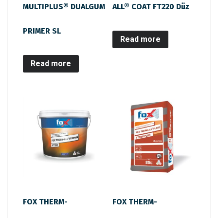
MULTIPLUS® DUALGUM
ALL® COAT FT220 Düz
PRIMER SL
Read more
Read more
FOX THERM-
FOX THERM-