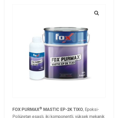
®
FOX PURMAX
MASTIC EP-2K TIXO
, Epoksi-
Poliüretan esaslı, iki komponentli, yüksek mekanik