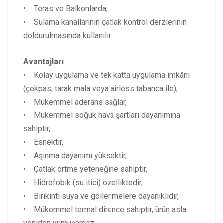
• Teras ve Balkonlarda,
• Sulama kanallarının çatlak kontrol derzlerinin
doldurulmasında kullanılır.
Avantajları
• Kolay uygulama ve tek katta uygulama imkânı
(çekpas, tarak mala veya airless tabanca ile),
• Mükemmel aderans sağlar,
• Mükemmel soğuk hava şartları dayanımına
sahiptir,
• Esnektir,
• Aşınma dayanımı yüksektir,
• Çatlak örtme yeteneğine sahiptir,
• Hidrofobik (su itici) özelliktedir,
• Birikinti suya ve göllenmelere dayanıklıdır,
• Mükemmel termal dirence sahiptir, ürün asla
yeniden yumuşamaz,