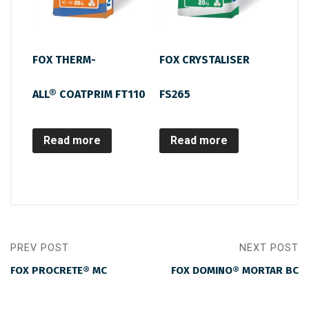
FOX THERM-
FOX CRYSTALISER
ALL® COATPRIM FT110
FS265
Read more
Read more
PREV POST
NEXT POST
FOX PROCRETE® MC
FOX DOMINO® MORTAR BC