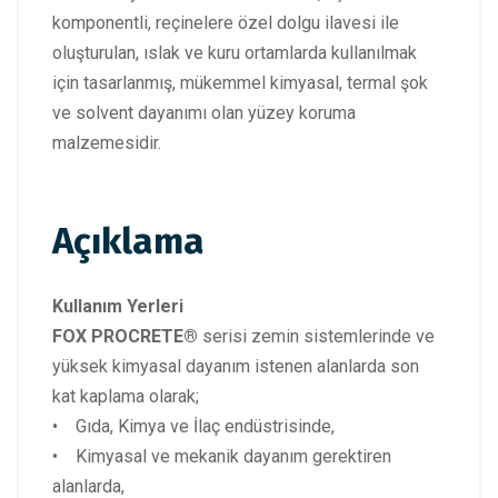
komponentli, reçinelere özel dolgu ilavesi ile
oluşturulan, ıslak ve kuru ortamlarda kullanılmak
için tasarlanmış, mükemmel kimyasal, termal şok
ve solvent dayanımı olan yüzey koruma
malzemesidir.
Açıklama
Kullanım Yerleri
FOX PROCRETE®
serisi zemin sistemlerinde ve
yüksek kimyasal dayanım istenen alanlarda son
kat kaplama olarak;
• Gıda, Kimya ve İlaç endüstrisinde,
• Kimyasal ve mekanik dayanım gerektiren
alanlarda,