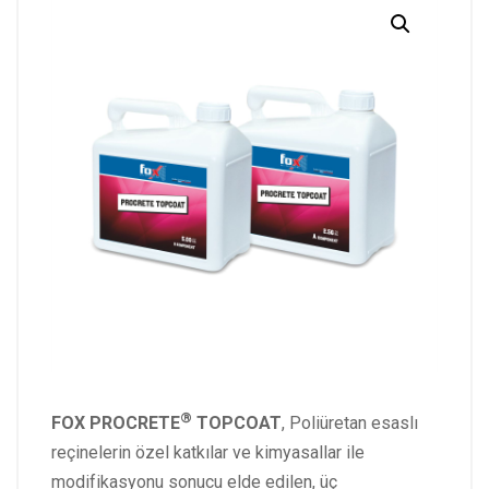
®
FOX PROCRETE
TOPCOAT
, Poliüretan esaslı
reçinelerin özel katkılar ve kimyasallar ile
modifikasyonu sonucu elde edilen, üç