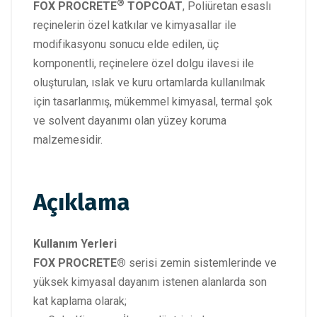
®
FOX PROCRETE
TOPCOAT
, Poliüretan esaslı
reçinelerin özel katkılar ve kimyasallar ile
modifikasyonu sonucu elde edilen, üç
komponentli, reçinelere özel dolgu ilavesi ile
oluşturulan, ıslak ve kuru ortamlarda kullanılmak
için tasarlanmış, mükemmel kimyasal, termal şok
ve solvent dayanımı olan yüzey koruma
malzemesidir.
Açıklama
Kullanım Yerleri
FOX PROCRETE®
serisi zemin sistemlerinde ve
yüksek kimyasal dayanım istenen alanlarda son
kat kaplama olarak;