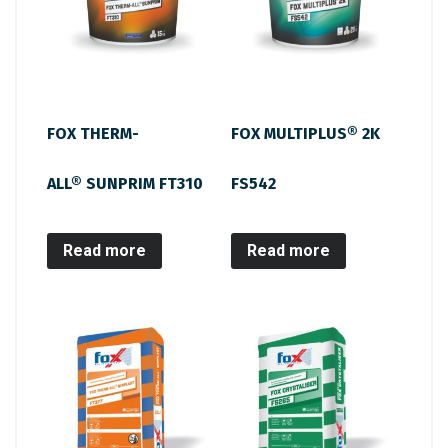
FOX THERM-
FOX MULTIPLUS® 2K
ALL® SUNPRIM FT310
FS542
Read more
Read more