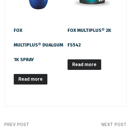
FOX
FOX MULTIPLUS® 2K
MULTIPLUS® DUALGUM
FS542
1K SPRAY
Read more
Read more
PREV POST
NEXT POST