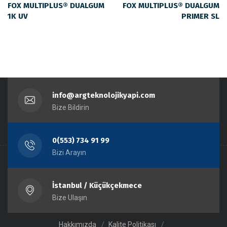
FOX MULTIPLUS® DUALGUM
FOX MULTIPLUS® DUALGUM
1K UV
PRIMER SL
info@argteknolojikyapi.com
Bize Bildirin
0(553) 734 91 99
Bizi Arayın
İstanbul / Küçükçekmece
Bize Ulaşın
Hakkımızda
Kalite Politikası