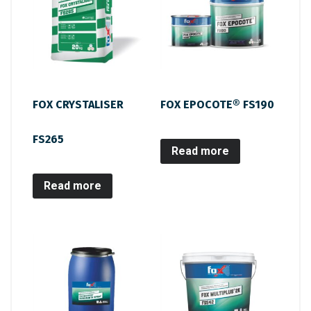
FOX CRYSTALISER
FOX EPOCOTE® FS190
FS265
Read more
Read more