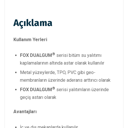
Açıklama
Kullanım Yerleri
®
FOX DUALGUM
serisi bitüm su yalıtımı
kaplamalarının altında astar olarak kullanılır
Metal yüzeylerde, TPO, PVC gibi geo-
membranların üzerinde aderans arttırıcı olarak
®
FOX DUALGUM
serisi yalıtımların üzerinde
geçiş astarı olarak
Avantajları
İç ve dış mekanlarda kullanılır,