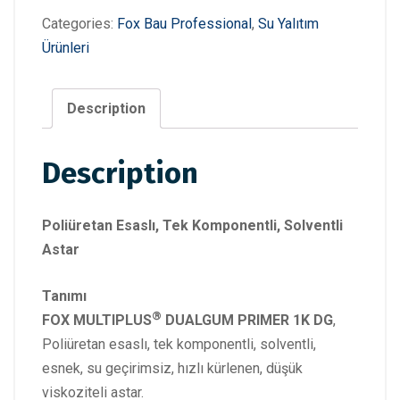
Categories:
Fox Bau Professional
,
Su Yalıtım
Ürünleri
Description
Description
Poliüretan Esaslı, Tek Komponentli, Solventli
Astar
Tanımı
®
FOX MULTIPLUS
DUALGUM PRIMER 1K DG
,
Poliüretan esaslı, tek komponentli, solventli,
esnek, su geçirimsiz, hızlı kürlenen, düşük
viskoziteli astar.