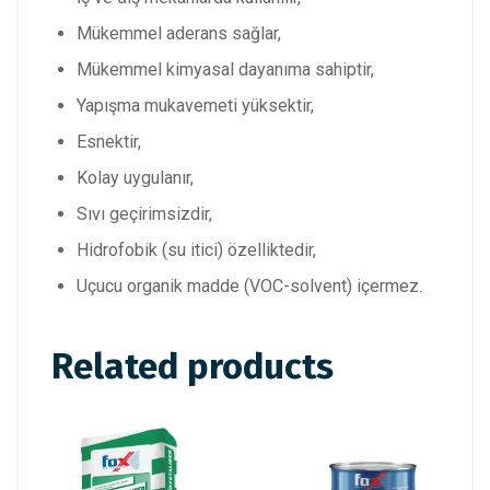
Mükemmel aderans sağlar,
Mükemmel kimyasal dayanıma sahiptir,
Yapışma mukavemeti yüksektir,
Esnektir,
Kolay uygulanır,
Sıvı geçirimsizdir,
Hidrofobik (su itici) özelliktedir,
Uçucu organik madde (VOC-solvent) içermez.
Related products