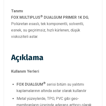
Tanımı
®
FOX MULTIPLUS
DUALGUM PRIMER 1K DG
,
Poliüretan esaslı, tek komponentli, solventli,
esnek, su geçirimsiz, hızlı kürlenen, düşük
viskoziteli astar.
Açıklama
Kullanım Yerleri
®
FOX DUALGUM
serisi bitüm su yalıtımı
kaplamalarının altında astar olarak kullanılır
Metal yüzeylerde, TPO, PVC gibi geo-
membranların üzerinde aderans arttırıcı olarak