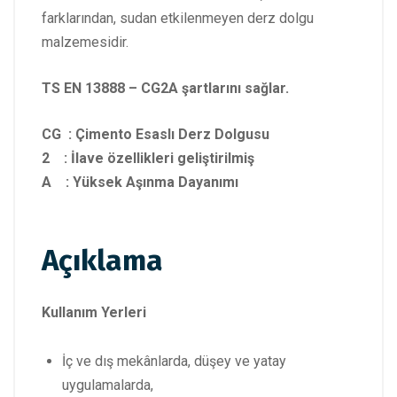
farklarından, sudan etkilenmeyen derz dolgu
malzemesidir.
TS EN 13888 – CG2A şartlarını sağlar.
CG : Çimento Esaslı Derz Dolgusu
2 : İlave özellikleri geliştirilmiş
A : Yüksek Aşınma Dayanımı
Açıklama
Kullanım Yerleri
İç ve dış mekânlarda, düşey ve yatay
uygulamalarda,