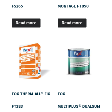
FS265
MONTAGE FT850
Read more
Read more
FOX THERM-ALL® FIX
FOX
FT383
MULTIPLUS® DUALGUM