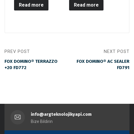
Read more
Read more
PREV POST
NEXT POST
FOX DOMINO® TERRAZZO
FOX DOMINO® AC SEALER
+20 FD772
FD791
info@argteknolojikyapi.com
Bize Bildirin