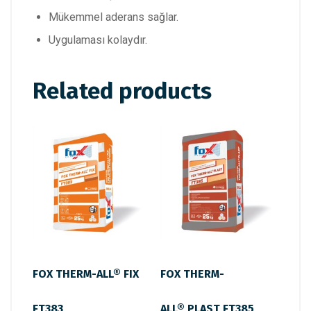
Mükemmel aderans sağlar.
Uygulaması kolaydır.
Related products
FOX THERM-ALL® FIX
FOX THERM-
FT383
ALL® PLAST FT385