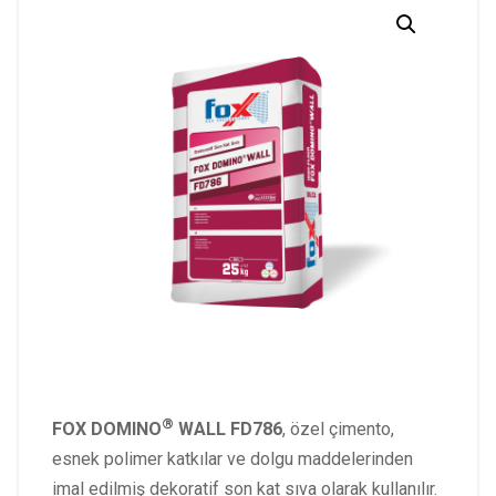
®
FOX DOMINO
WALL FD786
, özel çimento,
esnek polimer katkılar ve dolgu maddelerinden
imal edilmiş dekoratif son kat sıva olarak kullanılır.