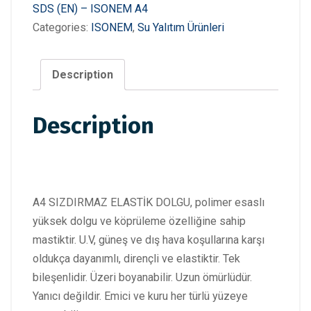
SDS (EN) – ISONEM A4
Categories:
ISONEM
,
Su Yalıtım Ürünleri
Description
Description
A4 SIZDIRMAZ ELASTİK DOLGU, polimer esaslı
yüksek dolgu ve köprüleme özelliğine sahip
mastiktir. U.V, güneş ve dış hava koşullarına karşı
oldukça dayanımlı, dirençli ve elastiktir. Tek
bileşenlidir. Üzeri boyanabilir. Uzun ömürlüdür.
Yanıcı değildir. Emici ve kuru her türlü yüzeye