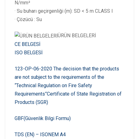
N/mm²
· Su buharı geçirgenliği (m): SD < 5 m CLASS I
· Çözücü : Su
ÜRÜN BELGELERİ
CE BELGESİ
ISO BELGESİ
123-ОР-06-2020 The decision that the products
are not subject to the requirements of the
“Technical Regulation on Fire Safety
Requirements”
Certificate of State Registration of
Products (SGR)
GBF(Güvenlik Bilgi Formu)
TDS (EN) – ISONEM A4