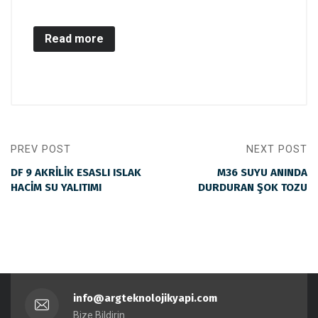
Read more
PREV POST
NEXT POST
DF 9 AKRİLİK ESASLI ISLAK
M36 SUYU ANINDA
HACİM SU YALITIMI
DURDURAN ŞOK TOZU
info@argteknolojikyapi.com
Bize Bildirin