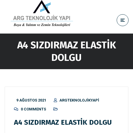
A4 SIZDIRMAZ ELASTİK
DOLGU
9 AĞUSTOS 2021
ARGTEKNOLOJIKYAPI
0 COMMENTS
A4 SIZDIRMAZ ELASTİK DOLGU