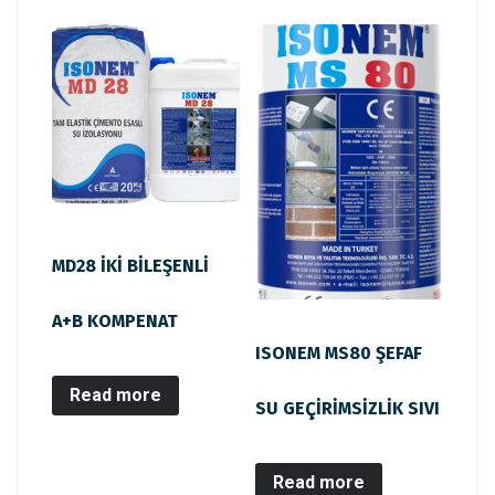
MD28 İKİ BİLEŞENLİ
A+B KOMPENAT
ISONEM MS80 ŞEFAF
Read more
SU GEÇİRİMSİZLİK SIVI
Read more